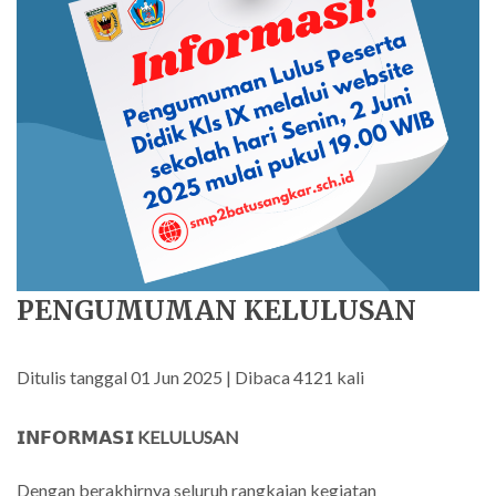
PENGUMUMAN KELULUSAN
Ditulis tanggal 01 Jun 2025 | Dibaca 4121 kali
𝗜𝗡𝗙𝗢𝗥𝗠𝗔𝗦𝗜
KELULUSAN
Dengan berakhirnya seluruh rangkaian kegiatan