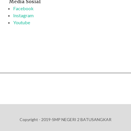
Media Sosial
Facebook
Instagram
Youtube
Copyright - 2019-SMP NEGERI 2 BATUSANGKAR