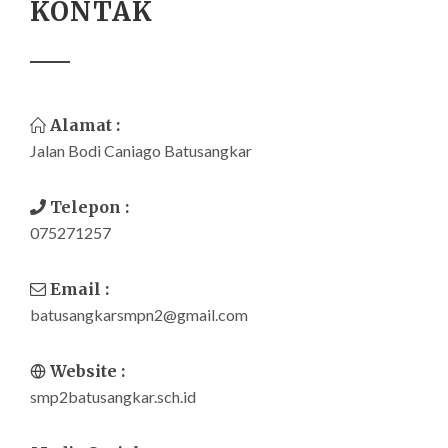
KONTAK
Alamat :
Jalan Bodi Caniago Batusangkar
Telepon :
075271257
Email :
batusangkarsmpn2@gmail.com
Website :
smp2batusangkar.sch.id